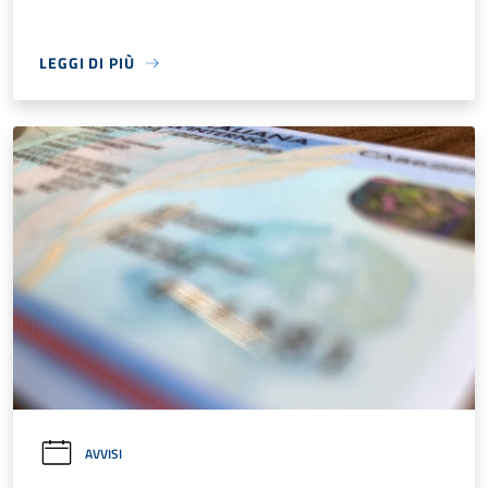
LEGGI DI PIÙ
AVVISI