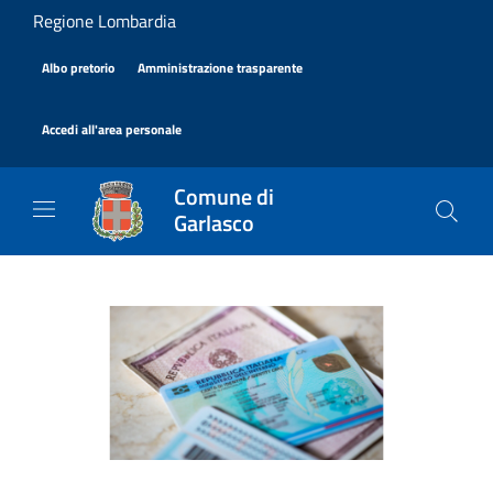
Salta al contenuto principale
Regione Lombardia
|
|
Albo pretorio
Amministrazione trasparente
|
Accedi all'area personale
Comune di
Garlasco