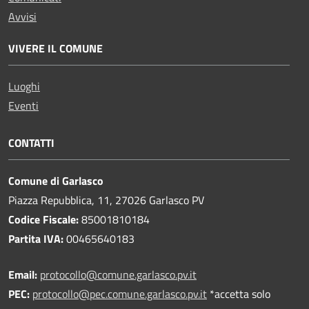
Avvisi
VIVERE IL COMUNE
Luoghi
Eventi
CONTATTI
Comune di Garlasco
Piazza Repubblica, 11, 27026 Garlasco PV
Codice Fiscale:
85001810184
Partita IVA:
00465640183
Email:
protocollo@comune.garlasco.pv.it
PEC
:
protocollo@pec.comune.garlasco.pv.it
*accetta solo