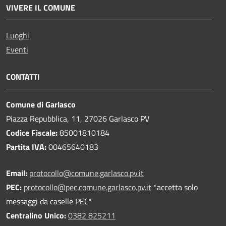
VIVERE IL COMUNE
Luoghi
Eventi
CONTATTI
Comune di Garlasco
Piazza Repubblica, 11, 27026 Garlasco PV
Codice Fiscale:
85001810184
Partita IVA:
00465640183
Email:
protocollo@comune.garlasco.pv.it
PEC
:
protocollo@pec.comune.garlasco.pv.it
*accetta solo
messaggi da caselle PEC*
Centralino Unico:
0382 825211