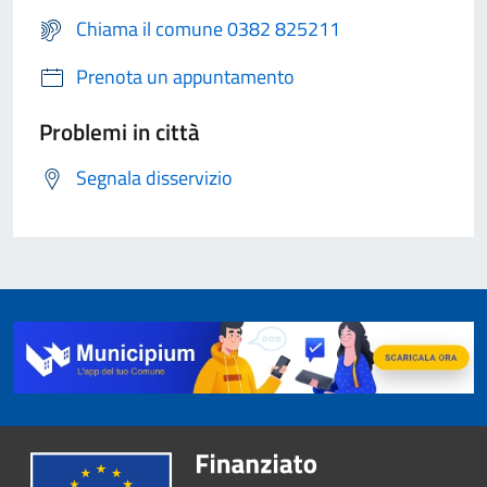
Chiama il comune 0382 825211
Prenota un appuntamento
Problemi in città
Segnala disservizio