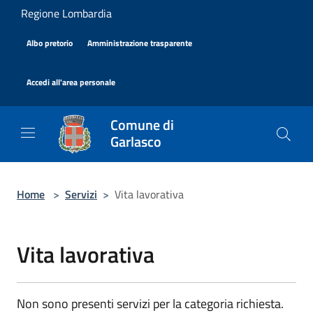
Salta al contenuto principale
Regione Lombardia
|
|
Albo pretorio
Amministrazione trasparente
|
Accedi all'area personale
Comune di
Garlasco
Home
>
Servizi
>
Vita lavorativa
Vita lavorativa
Non sono presenti servizi per la categoria richiesta.