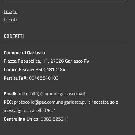
Luoghi
Eventi
CONTATTI
Comune di Garlasco
Piazza Repubblica, 11, 27026 Garlasco PV
Codice Fiscale:
85001810184
Partita IVA:
00465640183
Email:
protocollo@comune.garlasco.pv.it
PEC
:
protocollo@pec.comune.garlasco.pv.it
*accetta solo
messaggi da caselle PEC*
Centralino Unico:
0382 825211