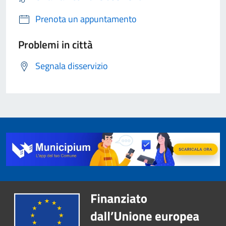
Prenota un appuntamento
Problemi in città
Segnala disservizio