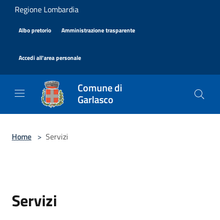
Salta al contenuto principale
Regione Lombardia
|
|
Albo pretorio
Amministrazione trasparente
|
Accedi all'area personale
Comune di
Garlasco
Home
>
Servizi
Servizi