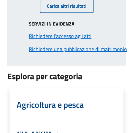
Carica altri risultati
SERVIZI IN EVIDENZA
Richiedere l'accesso agli atti
Richiedere una pubblicazione di matrimonio
Esplora per categoria
Agricoltura e pesca
VAI ALLA PAGINA