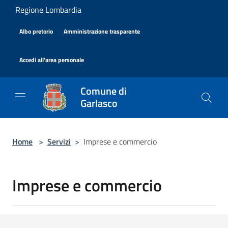
Salta al contenuto principale
Regione Lombardia
|
|
Albo pretorio
Amministrazione trasparente
|
Accedi all'area personale
Comune di
Garlasco
Home
>
Servizi
>
Imprese e commercio
Imprese e commercio