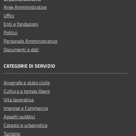
Aree Amministrative
Uffici
Enti e fondazioni
Politici
Personale Amministrativo
Documenti e dati
CATEGORIE DI SERVIZIO
Anagrafe e stato civile
Cultura e tempo libero
Vita lavorativa
Imprese e Commercio
Appalti pubblici
Catasto e urbanistica
Turismo