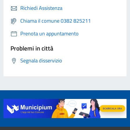
Richiedi Assistenza
Chiama il comune 0382 825211
Prenota un appuntamento
Problemi in città
Segnala disservizio