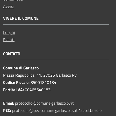
Avvisi
VIVERE IL COMUNE
Luoghi
Eventi
CONTATTI
Comune di Garlasco
Piazza Repubblica, 11, 27026 Garlasco PV
Codice Fiscale:
85001810184
Partita IVA:
00465640183
Email:
protocollo@comune.garlasco.pv.it
PEC
:
protocollo@pec.comune.garlasco.pv.it
*accetta solo