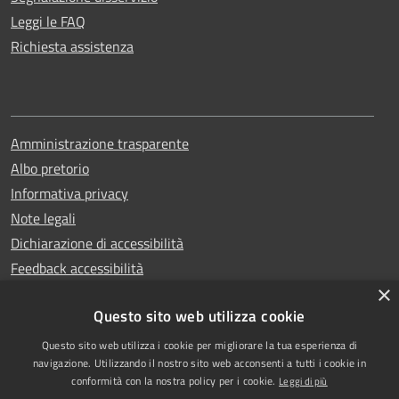
Leggi le FAQ
Richiesta assistenza
Amministrazione trasparente
Albo pretorio
Informativa privacy
Note legali
Dichiarazione di accessibilità
Feedback accessibilità
×
Questo sito web utilizza cookie
Questo sito web utilizza i cookie per migliorare la tua esperienza di
Copyright © 2025
RSS
navigazione. Utilizzando il nostro sito web acconsenti a tutti i cookie in
Comune di Garlasco
Accessibilità
conformità con la nostra policy per i cookie.
Leggi di più