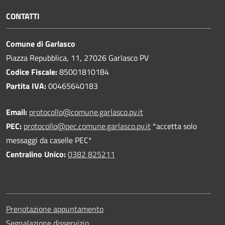
CONTATTI
Comune di Garlasco
Piazza Repubblica, 11, 27026 Garlasco PV
Codice Fiscale:
85001810184
Partita IVA:
00465640183
Email:
protocollo@comune.garlasco.pv.it
PEC
:
protocollo@pec.comune.garlasco.pv.it
*accetta solo
messaggi da caselle PEC*
Centralino Unico:
0382 825211
Prenotazione appuntamento
Segnalazione disservizio