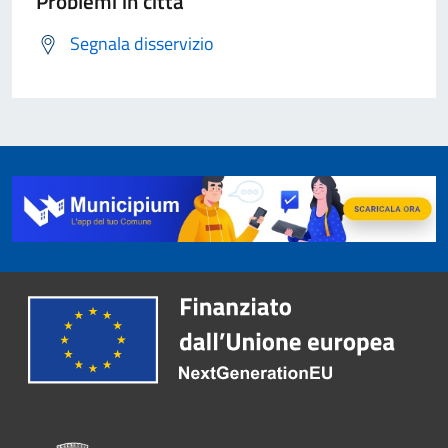
Problemi in città
Segnala disservizio