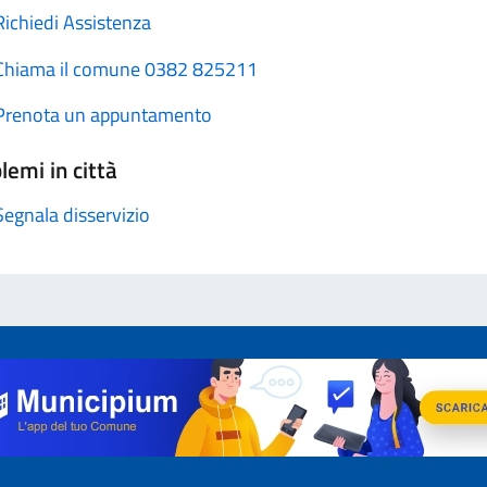
Richiedi Assistenza
Chiama il comune 0382 825211
Prenota un appuntamento
lemi in città
Segnala disservizio