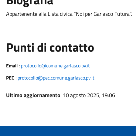
Appartenente alla Lista civica "Noi per Garlasco Futura".
Punti di contatto
Email
:
protocollo@comune.garlasco.pv.it
PEC
:
protocollo@pec.comune.garlasco.pv.it
Ultimo aggiornamento
: 10 agosto 2025, 19:06