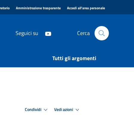
|
|
|
retorio
Amministrazione trasparente
Accedi all'area personale
Seguici su
Cerca
Tutti gli argomenti
Condividi
Vedi azioni