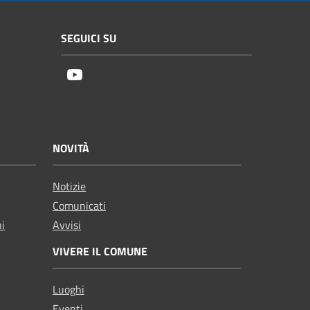
SEGUICI SU
Youtube
NOVITÀ
Notizie
Comunicati
ni
Avvisi
VIVERE IL COMUNE
Luoghi
Eventi