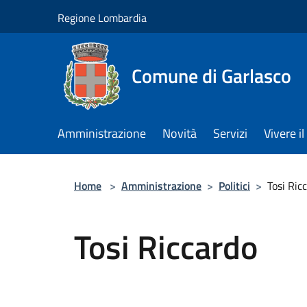
Salta al contenuto principale
Regione Lombardia
Comune di Garlasco
Amministrazione
Novità
Servizi
Vivere 
Home
>
Amministrazione
>
Politici
>
Tosi Ric
Tosi Riccardo