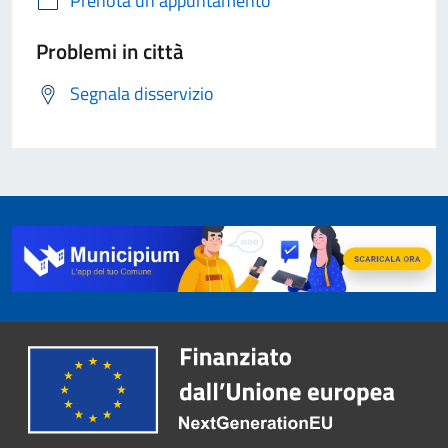
Prenota un appuntamento
Problemi in città
Segnala disservizio