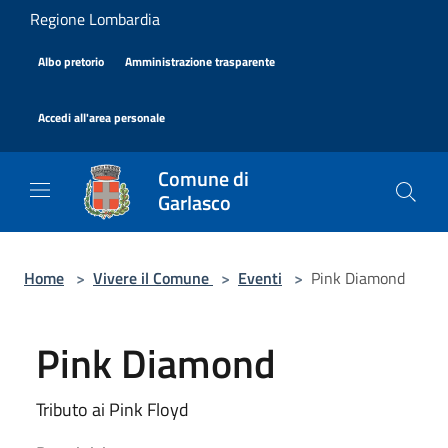
Salta al contenuto principale
Regione Lombardia
|
|
Albo pretorio
Amministrazione trasparente
|
Accedi all'area personale
Comune di
Garlasco
Home
>
Vivere il Comune
>
Eventi
>
Pink Diamond
Pink Diamond
Tributo ai Pink Floyd