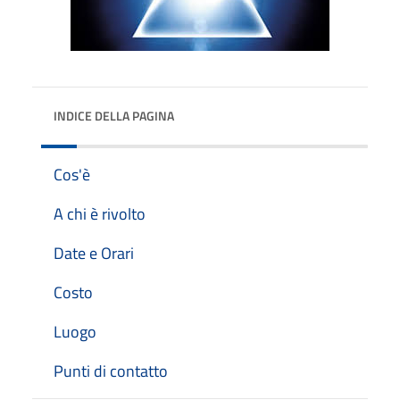
INDICE DELLA PAGINA
Cos'è
A chi è rivolto
Date e Orari
Costo
Luogo
Punti di contatto