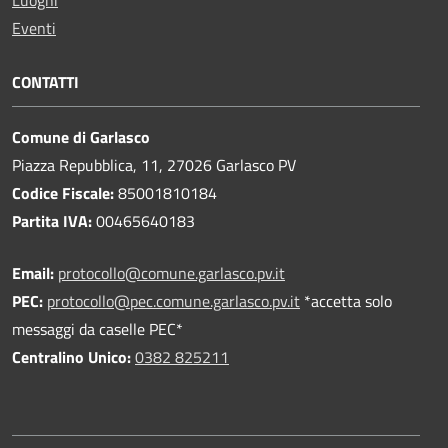
Luoghi
Eventi
CONTATTI
Comune di Garlasco
Piazza Repubblica, 11, 27026 Garlasco PV
Codice Fiscale:
85001810184
Partita IVA:
00465640183
Email:
protocollo@comune.garlasco.pv.it
PEC
:
protocollo@pec.comune.garlasco.pv.it
*accetta solo
messaggi da caselle PEC*
Centralino Unico:
0382 825211