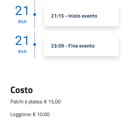
21
21:15 - Inizio evento
MAR
21
23:59 - Fine evento
MAR
Costo
Palchi e platea: € 15,00
Loggione: € 10:00