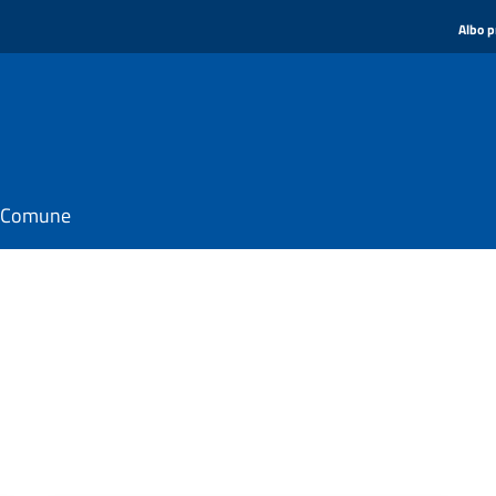
Albo p
il Comune