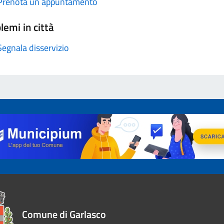
Prenota un appuntamento
lemi in città
Segnala disservizio
Comune di Garlasco