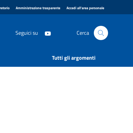
|
|
|
retorio
Amministrazione trasparente
Accedi all'area personale
Seguici su
Cerca
Tutti gli argomenti