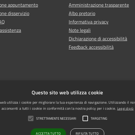
ione appuntamento
Amministrazione trasparente
one disservizio
Albo pretorio
FAQ
Informativa privacy
 assistenza
Note legali
Dichiarazione di accessibilità
Feedback accessibilità
Questo sito web utilizza cookie
web utilizza i cookie per migliorare la tua esperienza di navigazione. Utilizzando il no
acconsenti a tutti i cookie in conformità con la nostra policy per i cookie.
Leggi di più
STRETTAMENTE NECESSARI
TARGETING
l sito
PEC
ACCETTA TUTTO
RIFIUTA TUTTO