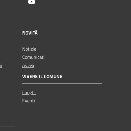
Youtube
NOVITÀ
Notizie
Comunicati
ni
Avvisi
VIVERE IL COMUNE
Luoghi
Eventi