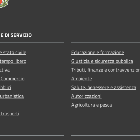
E DI SERVIZIO
 stato civile
Educazione e formazione
 tempo libero
Giustizia e sicurezza pubblica
ativa
Tributi, finanze e contravvenzio
e Commercio
Ambiente
bblici
Salute, benessere e assistenza
 urbanistica
Autorizzazioni
Agricoltura e pesca
 trasporti