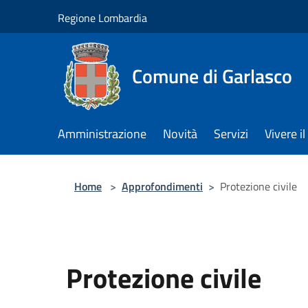
Salta al contenuto principale
Regione Lombardia
Comune di Garlasco
Amministrazione
Novità
Servizi
Vivere 
Home
>
Approfondimenti
>
Protezione civile
Protezione civile