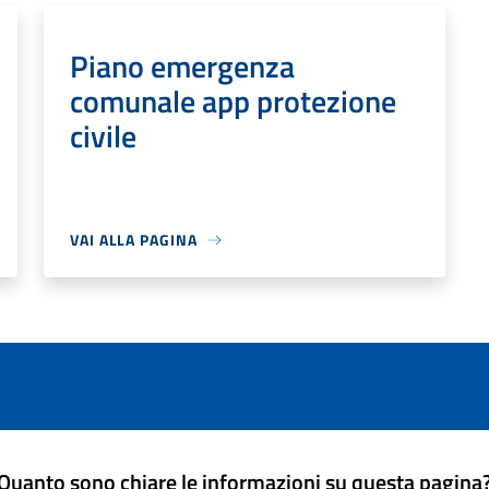
Piano emergenza
comunale app protezione
civile
VAI ALLA PAGINA
Quanto sono chiare le informazioni su questa pagina