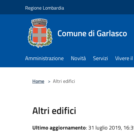
Salta al contenuto principale
Regione Lombardia
Comune di Garlasco
Amministrazione
Novità
Servizi
Vivere 
Home
>
Altri edifici
Altri edifici
Ultimo aggiornamento
: 31 luglio 2019, 16: