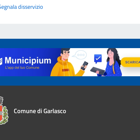
Segnala disservizio
Comune di Garlasco