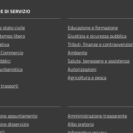
E DI SERVIZIO
 stato civile
Educazione e formazione
 tempo libero
Giustizia e sicurezza pubblica
ativa
Tributi, finanze e contravvenzio
e Commercio
Ambiente
bblici
Salute, benessere e assistenza
 urbanistica
Autorizzazioni
Agricoltura e pesca
 trasporti
ione appuntamento
Amministrazione trasparente
one disservizio
Albo pretorio
FAQ
Informativa privacy