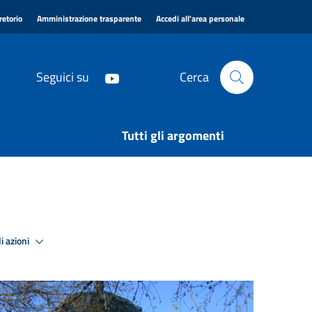
|
|
|
retorio
Amministrazione trasparente
Accedi all'area personale
Seguici su
Cerca
Tutti gli argomenti
i azioni