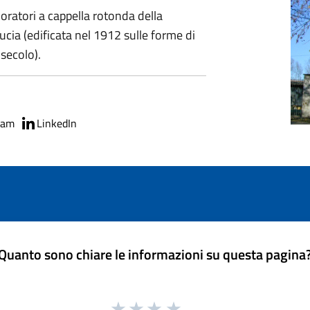
li oratori a cappella rotonda della
cia (edificata nel 1912 sulle forme di
 secolo).
ram
LinkedIn
Quanto sono chiare le informazioni su questa pagina