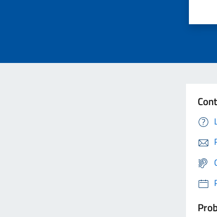
Cont
Prob