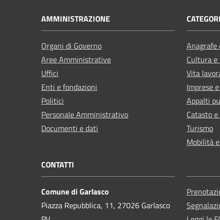
AMMINISTRAZIONE
CATEGORI
Organi di Governo
Anagrafe e
Aree Amministrative
Cultura e
Uffici
Vita lavor
Enti e fondazioni
Imprese 
Politici
Appalti pu
Personale Amministrativo
Catasto e
Documenti e dati
Turismo
Mobilità e
CONTATTI
Comune di Garlasco
Prenotaz
Piazza Repubblica, 11, 27026 Garlasco
Segnalazi
PV
Leggi le 