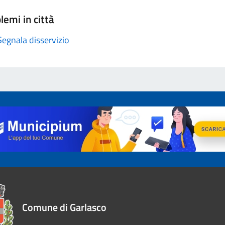
lemi in città
Segnala disservizio
Comune di Garlasco