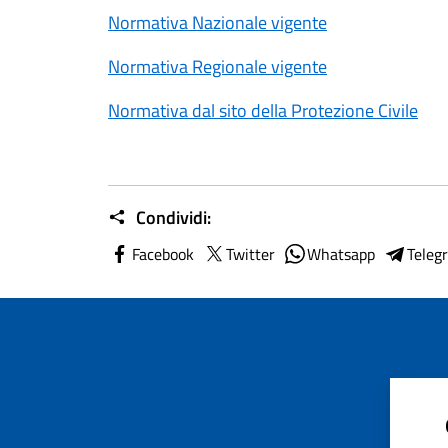
Normativa Nazionale vigente
Normativa Regionale vigente
Normativa dal sito della Protezione Civile
Condividi:
Facebook
Twitter
Whatsapp
Teleg