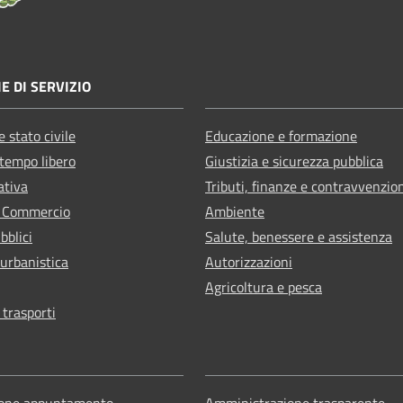
E DI SERVIZIO
 stato civile
Educazione e formazione
 tempo libero
Giustizia e sicurezza pubblica
ativa
Tributi, finanze e contravvenzio
e Commercio
Ambiente
bblici
Salute, benessere e assistenza
 urbanistica
Autorizzazioni
Agricoltura e pesca
 trasporti
ione appuntamento
Amministrazione trasparente