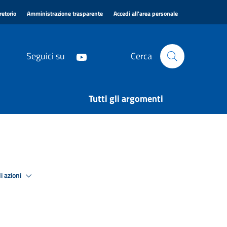
|
|
|
retorio
Amministrazione trasparente
Accedi all'area personale
Seguici su
Cerca
Tutti gli argomenti
i azioni