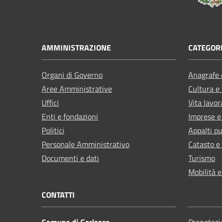
AMMINISTRAZIONE
CATEGORI
Organi di Governo
Anagrafe e
Aree Amministrative
Cultura e
Uffici
Vita lavor
Enti e fondazioni
Imprese 
Politici
Appalti pu
Personale Amministrativo
Catasto e
Documenti e dati
Turismo
Mobilità e
CONTATTI
Comune di Garlasco
Prenotaz