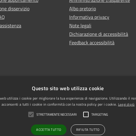
one disservizio
Albo pretorio
FAQ
Informativa privacy
 assistenza
Note legali
Dichiarazione di accessibilità
Feedback accessibilità
Questo sito web utilizza cookie
web utilizza i cookie per migliorare la tua esperienza di navigazione. Utilizzando il no
acconsenti a tutti i cookie in conformità con la nostra policy per i cookie.
Leggi di più
STRETTAMENTE NECESSARI
TARGETING
l sito
PEC
ACCETTA TUTTO
RIFIUTA TUTTO