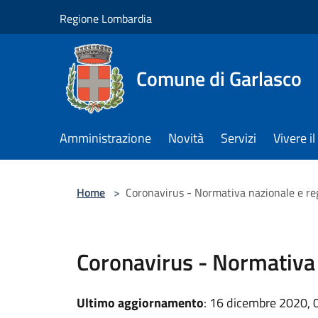
Salta al contenuto principale
Regione Lombardia
Comune di Garlasco
Amministrazione
Novità
Servizi
Vivere 
Home
>
Coronavirus - Normativa nazionale e re
Coronavirus - Normativa 
Ultimo aggiornamento
: 16 dicembre 2020, 