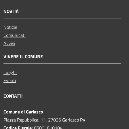
NOVITÀ
Notizie
Comunicati
Avvisi
VIVERE IL COMUNE
Luoghi
Eventi
CONTATTI
Comune di Garlasco
Piazza Repubblica, 11, 27026 Garlasco PV
Codice Fiscale:
85001810184