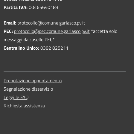
Partita IVA:
00465640183
Email:
protocollo@comune.garlasco.pv.it
PEC
:
protocollo@pec.comune.garlasco.pv.it
*accetta solo
messaggi da caselle PEC*
Centralino Unico:
0382 825211
Prenotazione appuntamento
Segnalazione disservizio
Leggi le FAQ
Richiesta assistenza