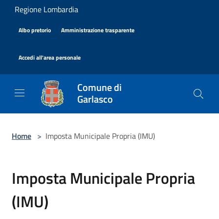
Salta al contenuto principale
Regione Lombardia
|
|
Albo pretorio
Amministrazione trasparente
|
Accedi all'area personale
Comune di
Garlasco
Home
>
Imposta Municipale Propria (IMU)
Imposta Municipale Propria
(IMU)