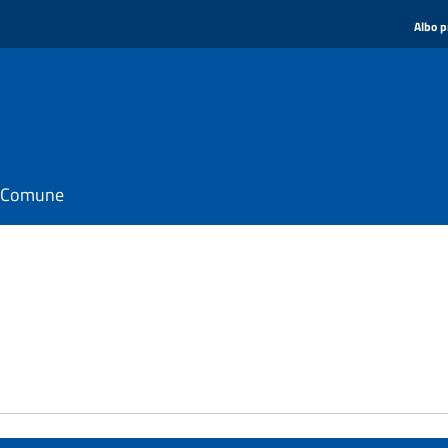
Albo p
il Comune