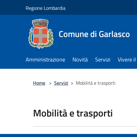
Salta al contenuto principale
Regione Lombardia
Comune di Garlasco
Amministrazione
Novità
Servizi
Vivere 
Home
>
Servizi
>
Mobilità e trasporti
Mobilità e trasporti