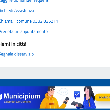
Leggi le domande frequenti
Richiedi Assistenza
Chiama il comune 0382 825211
Prenota un appuntamento
lemi in città
Segnala disservizio