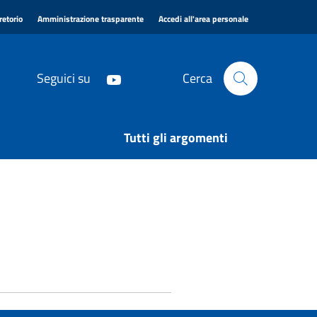
|
|
|
retorio
Amministrazione trasparente
Accedi all'area personale
Seguici su
Cerca
Tutti gli argomenti