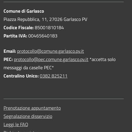
Comune di Garlasco
Piazza Repubblica, 11, 27026 Garlasco PV
Codice Fiscale:
85001810184
Partita IVA:
00465640183
Email:
protocollo@comune.garlasco.pv.it
PEC
:
protocollo@pec.comune.garlasco.pv.it
*accetta solo
messaggi da caselle PEC*
Centralino Unico:
0382 825211
Prenotazione appuntamento
Segnalazione disservizio
Leggi le FAQ