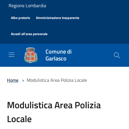
Salta al contenuto principale
Regione Lombardia
|
|
Albo pretorio
Amministrazione trasparente
|
Accedi all'area personale
Comune di
Garlasco
Home
>
Modulistica Area Polizia Locale
Modulistica Area Polizia
Locale