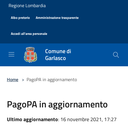
Salta al contenuto principale
Regione Lombardia
|
|
Albo pretorio
Amministrazione trasparente
|
Accedi all'area personale
Comune di
Garlasco
Home
>
PagoPA in aggiornamento
PagoPA in aggiornamento
Ultimo aggiornamento
: 16 novembre 2021, 17:27