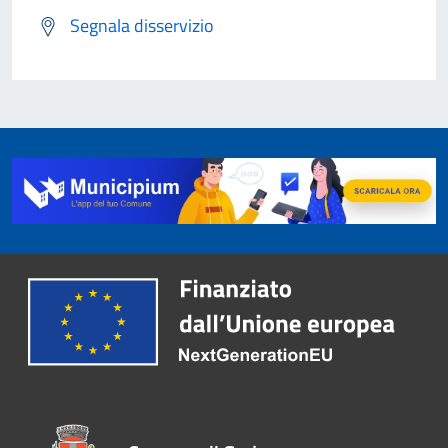
Segnala disservizio