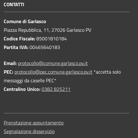
CONTATTI
Comune di Garlasco
Piazza Repubblica, 11, 27026 Garlasco PV
Codice Fiscale:
85001810184
Partita IVA:
00465640183
Email:
protocollo@comune.garlasco.pv.it
PEC
:
protocollo@pec.comune.garlasco.pv.it
*accetta solo
messaggi da caselle PEC*
Centralino Unico:
0382 825211
Prenotazione appuntamento
Segnalazione disservizio