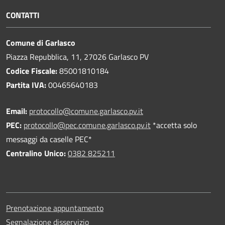
CONTATTI
Comune di Garlasco
Piazza Repubblica, 11, 27026 Garlasco PV
Codice Fiscale:
85001810184
Partita IVA:
00465640183
Email:
protocollo@comune.garlasco.pv.it
PEC
:
protocollo@pec.comune.garlasco.pv.it
*accetta solo
messaggi da caselle PEC*
Centralino Unico:
0382 825211
Prenotazione appuntamento
Segnalazione disservizio