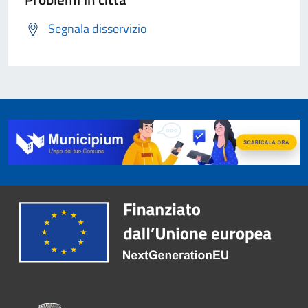
Segnala disservizio