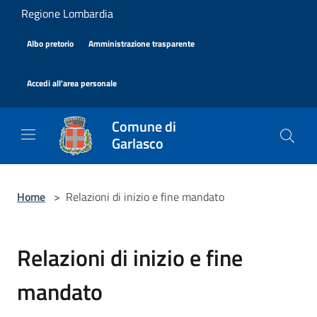
Salta al contenuto principale
Regione Lombardia
|
|
Albo pretorio
Amministrazione trasparente
|
Accedi all'area personale
Comune di
Garlasco
Home
>
Relazioni di inizio e fine mandato
Relazioni di inizio e fine
mandato