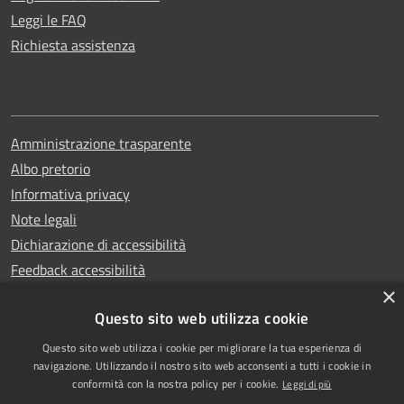
Leggi le FAQ
Richiesta assistenza
Amministrazione trasparente
Albo pretorio
Informativa privacy
Note legali
Dichiarazione di accessibilità
Feedback accessibilità
×
Questo sito web utilizza cookie
Questo sito web utilizza i cookie per migliorare la tua esperienza di
Copyright © 2025
RSS
navigazione. Utilizzando il nostro sito web acconsenti a tutti i cookie in
Comune di Garlasco
Accessibilità
conformità con la nostra policy per i cookie.
Leggi di più