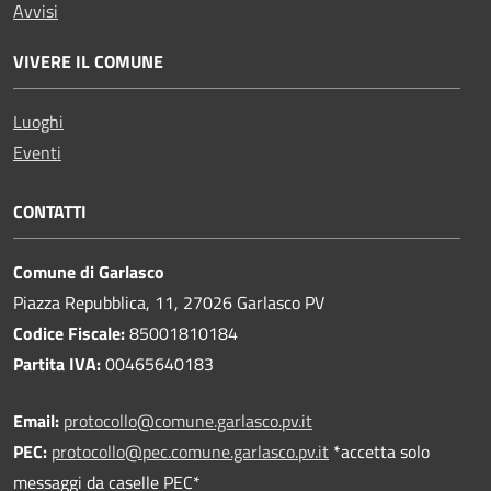
Avvisi
VIVERE IL COMUNE
Luoghi
Eventi
CONTATTI
Comune di Garlasco
Piazza Repubblica, 11, 27026 Garlasco PV
Codice Fiscale:
85001810184
Partita IVA:
00465640183
Email:
protocollo@comune.garlasco.pv.it
PEC
:
protocollo@pec.comune.garlasco.pv.it
*accetta solo
messaggi da caselle PEC*