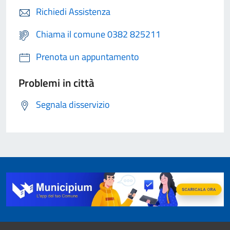
Richiedi Assistenza
Chiama il comune 0382 825211
Prenota un appuntamento
Problemi in città
Segnala disservizio