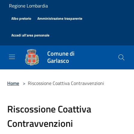
Salta al contenuto principale
Regione Lombardia
|
|
Albo pretorio
Amministrazione trasparente
|
Accedi all'area personale
Comune di
Garlasco
Home
>
Riscossione Coattiva Contravvenzioni
Riscossione Coattiva
Contravvenzioni