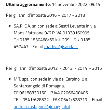
Ultimo aggiornamento
: 14 novembre 2022, 09:14
Per gli anni d’imposta 2016 – 2017 - 2018
SA.RI.DA. srl con sede a Sestri Levante in via
Mons. Vattuone 9/6 P.IVA 01338160995
Tel 0185 1830468/69 Int. 209 - Fax 0185
457447 - Email
coattiva@sarida.it
Per gli anni d’imposta 2012 - 2013 - 2014 - 2015
M.T. spa, con sede in via del Carpino 8 a
Santarcangelo di Romagna,
CF 06188330150 - P.IVA 02066400405
TEL. 0541/628522 - FAX 0541/628719 – Email
andrea.castagnoli@maggioli.it