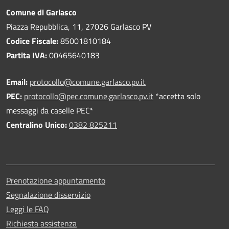
Comune di Garlasco
Piazza Repubblica, 11, 27026 Garlasco PV
Codice Fiscale:
85001810184
Partita IVA:
00465640183
Email:
protocollo@comune.garlasco.pv.it
PEC
:
protocollo@pec.comune.garlasco.pv.it
*accetta solo
messaggi da caselle PEC*
Centralino Unico:
0382 825211
Prenotazione appuntamento
Segnalazione disservizio
Leggi le FAQ
Richiesta assistenza