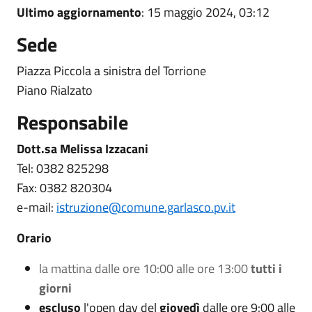
Ultimo aggiornamento
: 15 maggio 2024, 03:12
Sede
Piazza Piccola a sinistra del Torrione
Piano Rialzato
Responsabile
Dott.sa Melissa Izzacani
Tel: 0382 825298
Fax: 0382 820304
e-mail:
istruzione@comune.garlasco.pv.it
Orario
la mattina dalle ore 10:00 alle ore 13:00
tutti i
giorni
escluso
l'open day del
giovedì
dalle ore 9:00 alle