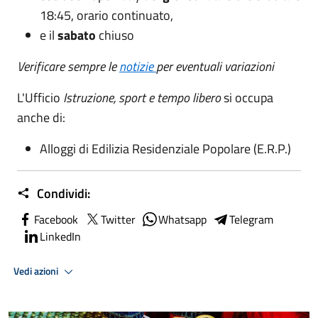
18:45, orario continuato,
e il
sabato
chiuso
Verificare sempre le
notizie
per eventuali variazioni
L'Ufficio
Istruzione, sport e tempo libero
si occupa
anche di:
Alloggi di Edilizia Residenziale Popolare (E.R.P.)
Condividi:
Facebook
Twitter
Whatsapp
Telegram
LinkedIn
Vedi azioni