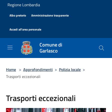
Salta al contenuto principale
Regione Lombardia
|
|
Albo pretorio
Amministrazione trasparente
|
Accedi all'area personale
Comune di
Garlasco
Home
>
Approfondimenti
>
Polizia locale
>
Trasporti eccezionali
Trasporti eccezionali