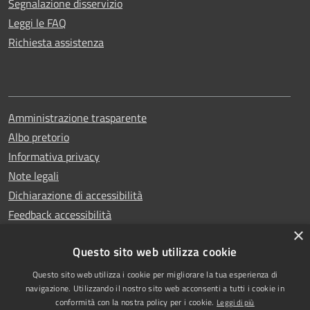
Segnalazione disservizio
Leggi le FAQ
Richiesta assistenza
Amministrazione trasparente
Albo pretorio
Informativa privacy
Note legali
Dichiarazione di accessibilità
Feedback accessibilità
×
Questo sito web utilizza cookie
Questo sito web utilizza i cookie per migliorare la tua esperienza di
Copyright © 2025
RSS
navigazione. Utilizzando il nostro sito web acconsenti a tutti i cookie in
Comune di Garlasco
Accessibilità
conformità con la nostra policy per i cookie.
Leggi di più