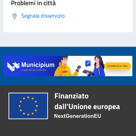
Problemi in città
Segnala disservizio