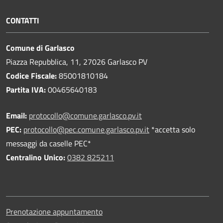
CONTATTI
Comune di Garlasco
Piazza Repubblica, 11, 27026 Garlasco PV
Codice Fiscale:
85001810184
Partita IVA:
00465640183
Email:
protocollo@comune.garlasco.pv.it
PEC
:
protocollo@pec.comune.garlasco.pv.it
*accetta solo
messaggi da caselle PEC*
Centralino Unico:
0382 825211
Prenotazione appuntamento