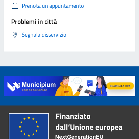
Prenota un appuntamento
Problemi in città
Segnala disservizio