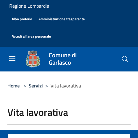
Salta al contenuto principale
Regione Lombardia
|
|
Albo pretorio
Amministrazione trasparente
|
Accedi all'area personale
Comune di
Garlasco
Home
>
Servizi
>
Vita lavorativa
Vita lavorativa