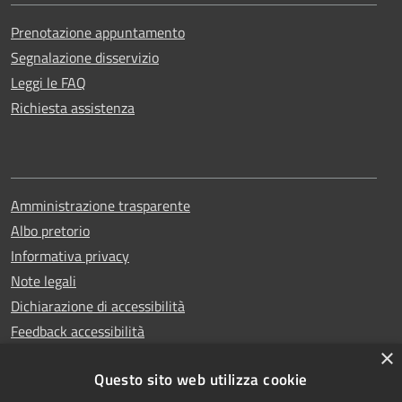
Prenotazione appuntamento
Segnalazione disservizio
Leggi le FAQ
Richiesta assistenza
Amministrazione trasparente
Albo pretorio
Informativa privacy
Note legali
Dichiarazione di accessibilità
Feedback accessibilità
×
Questo sito web utilizza cookie