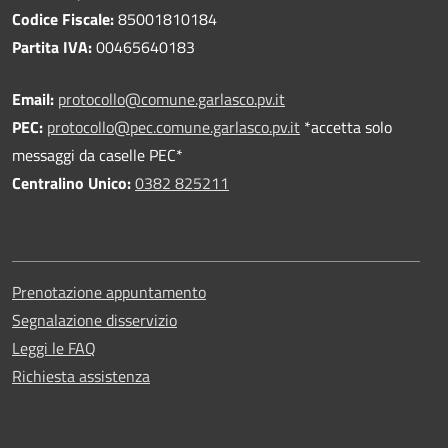
Codice Fiscale:
85001810184
Partita IVA:
00465640183
Email:
protocollo@comune.garlasco.pv.it
PEC
:
protocollo@pec.comune.garlasco.pv.it
*accetta solo
messaggi da caselle PEC*
Centralino Unico:
0382 825211
Prenotazione appuntamento
Segnalazione disservizio
Leggi le FAQ
Richiesta assistenza