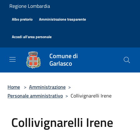
Salta al contenuto principale
Regione Lombardia
|
|
Albo pretorio
Amministrazione trasparente
|
Accedi all'area personale
Comune di
Garlasco
Home
>
Amministrazione
>
Personale amministrativo
>
Collivignarelli Irene
Collivignarelli Irene