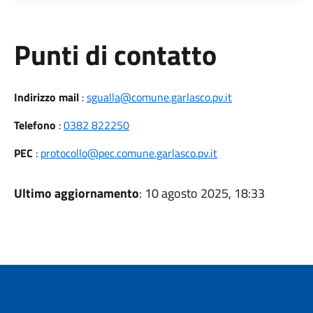
Punti di contatto
Indirizzo mail
:
sgualla@comune.garlasco.pv.it
Telefono
:
0382 822250
PEC
:
protocollo@pec.comune.garlasco.pv.it
Ultimo aggiornamento
: 10 agosto 2025, 18:33