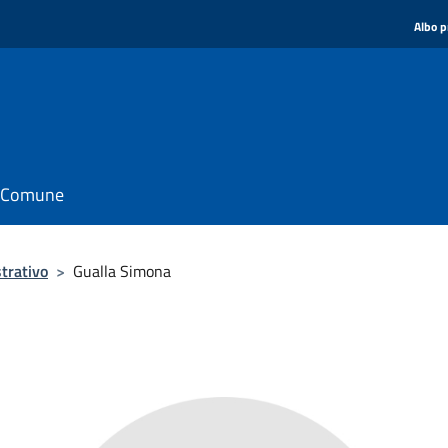
Albo p
il Comune
trativo
>
Gualla Simona