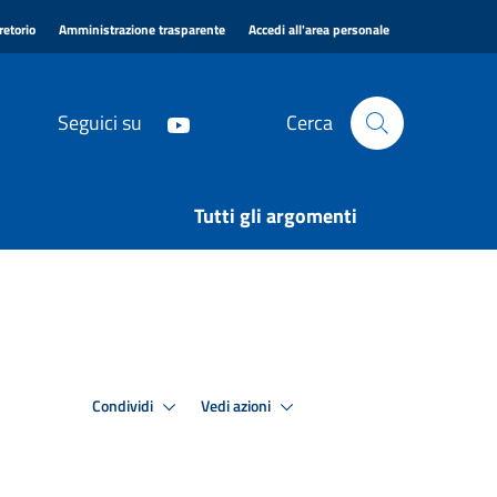
|
|
|
retorio
Amministrazione trasparente
Accedi all'area personale
Seguici su
Cerca
Tutti gli argomenti
Condividi
Vedi azioni