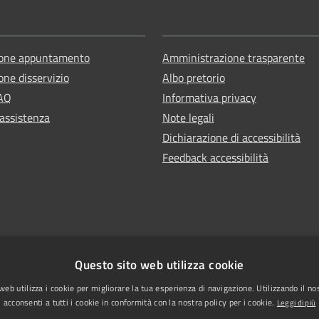
ione appuntamento
Amministrazione trasparente
one disservizio
Albo pretorio
FAQ
Informativa privacy
 assistenza
Note legali
Dichiarazione di accessibilità
Feedback accessibilità
Questo sito web utilizza cookie
web utilizza i cookie per migliorare la tua esperienza di navigazione. Utilizzando il no
acconsenti a tutti i cookie in conformità con la nostra policy per i cookie.
Leggi di più