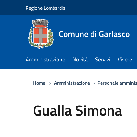
Salta al contenuto principale
Regione Lombardia
Comune di Garlasco
Amministrazione
Novità
Servizi
Vivere 
Home
>
Amministrazione
>
Personale amminis
Gualla Simona