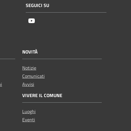
SEGUICI SU
Youtube
NOVITÀ
Notizie
Comunicati
ni
Avvisi
VIVERE IL COMUNE
Luoghi
Eventi