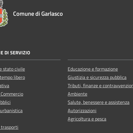
Comune di Garlasco
E DI SERVIZIO
 stato civile
Educazione e formazione
 tempo libero
Giustizia e sicurezza pubblica
ativa
Tributi, finanze e contravvenzio
e Commercio
Ambiente
bblici
Salute, benessere e assistenza
 urbanistica
Autorizzazioni
Agricoltura e pesca
 trasporti