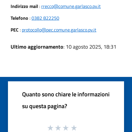
Indirizzo mail
:
rrecco@comune.garlasco.pv.it
Telefono
:
0382 822250
PEC
:
protocollo@pec.comune.garlasco.pv.it
Ultimo aggiornamento
: 10 agosto 2025, 18:31
Quanto sono chiare le informazioni
su questa pagina?