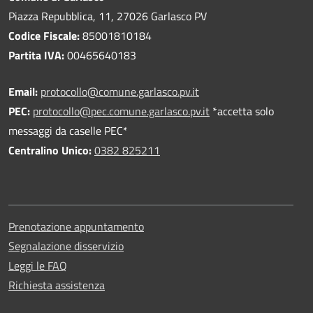
Piazza Repubblica, 11, 27026 Garlasco PV
Codice Fiscale:
85001810184
Partita IVA:
00465640183
Email:
protocollo@comune.garlasco.pv.it
PEC
:
protocollo@pec.comune.garlasco.pv.it
*accetta solo
messaggi da caselle PEC*
Centralino Unico:
0382 825211
Prenotazione appuntamento
Segnalazione disservizio
Leggi le FAQ
Richiesta assistenza