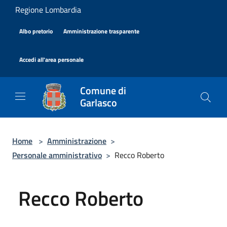
Salta al contenuto principale
Regione Lombardia
|
|
Albo pretorio
Amministrazione trasparente
|
Accedi all'area personale
Comune di
Garlasco
Home
>
Amministrazione
>
Personale amministrativo
>
Recco Roberto
Recco Roberto