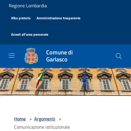
Salta al contenuto principale
Regione Lombardia
|
|
Albo pretorio
Amministrazione trasparente
|
Accedi all'area personale
Comune di
Garlasco
Home
>
Argomenti
>
Comunicazione istituzionale