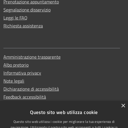
Prenotazione appuntamento
Segnalazione disservizio
Leggi le FAQ
Richiesta assistenza
Amministrazione trasparente
Albo pretorio
Informativa privacy
Note legali
Dichiarazione di accessibilità
Feedback accessibilità
×
Questo sito web utilizza cookie
Questo sito web utilizza i cookie per migliorare la tua esperienza di
Copyright © 2025
RSS
navigazione. Utilizzando il nostro sito web acconsenti a tutti i cookie in