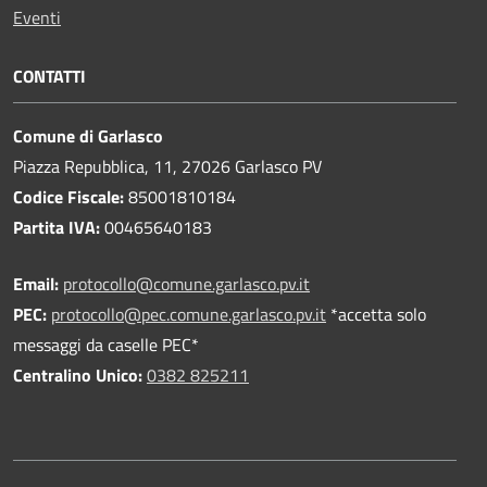
Eventi
CONTATTI
Comune di Garlasco
Piazza Repubblica, 11, 27026 Garlasco PV
Codice Fiscale:
85001810184
Partita IVA:
00465640183
Email:
protocollo@comune.garlasco.pv.it
PEC
:
protocollo@pec.comune.garlasco.pv.it
*accetta solo
messaggi da caselle PEC*
Centralino Unico:
0382 825211