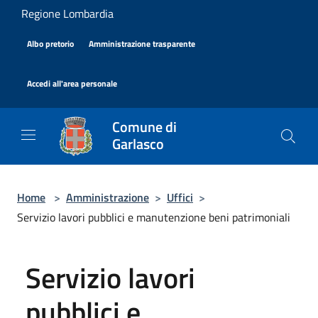
Salta al contenuto principale
Regione Lombardia
|
|
Albo pretorio
Amministrazione trasparente
|
Accedi all'area personale
Comune di
Garlasco
Home
>
Amministrazione
>
Uffici
>
Servizio lavori pubblici e manutenzione beni patrimoniali
Servizio lavori
pubblici e