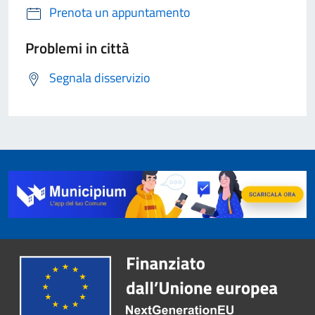
Prenota un appuntamento
Problemi in città
Segnala disservizio