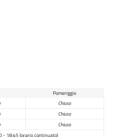
Pomeriggio
0
Chiuso
0
Chiuso
0
Chiuso
0 - 18:45 (orario continuato)