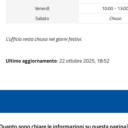
Venerdì
10:00 - 13:0
Sabato
Chiuso
L’ufficio resta chiuso nei giorni festivi.
Ultimo aggiornamento
: 22 ottobre 2025, 18:52
Quanto sono chiare le informazioni su questa pagina