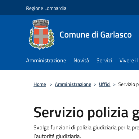
Salta al contenuto principale
Regione Lombardia
Comune di Garlasco
Amministrazione
Novità
Servizi
Vivere 
Home
>
Amministrazione
>
Uffici
>
Servizio p
Servizio polizia 
Svolge funzioni di polizia giudiziaria per la 
l’autorità giudiziaria.