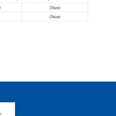
0
Chiuso
Chiuso
?