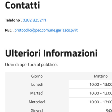
Utili
Contatti
Telefono
:
0382 825211
PEC
:
protocollo@pec.comune.garlasco.pv.it
Ulteriori Informazioni
Orari di apertura al pubblico.
Giorno
Mattino
Lunedì
10:00 - 13:0
Martedì
10:00 - 13:0
Mercoledì
10:00 - 13:0
Giovedì
9:0