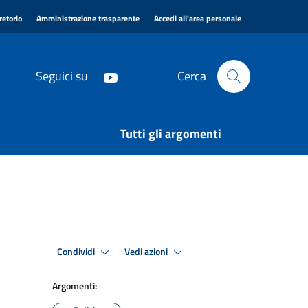
|
|
|
retorio
Amministrazione trasparente
Accedi all'area personale
Seguici su
Cerca
Tutti gli argomenti
Condividi
Vedi azioni
Argomenti: