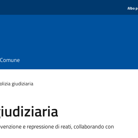
Albo p
il Comune
olizia giudiziaria
giudiziaria
prevenzione e repressione di reati, collaborando con