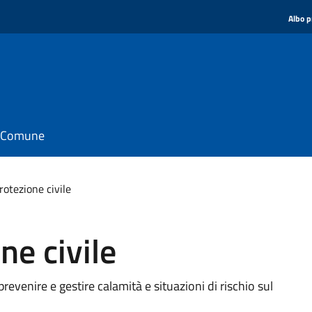
Albo p
il Comune
rotezione civile
ne civile
revenire e gestire calamità e situazioni di rischio sul