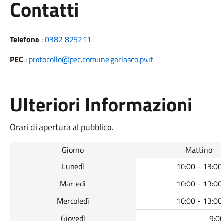
Utili
Contatti
Telefono
:
0382 825211
PEC
:
protocollo@pec.comune.garlasco.pv.it
Ulteriori Informazioni
Orari di apertura al pubblico.
Giorno
Mattino
Lunedì
10:00 - 13:0
Martedì
10:00 - 13:0
Mercoledì
10:00 - 13:0
Giovedì
9:0