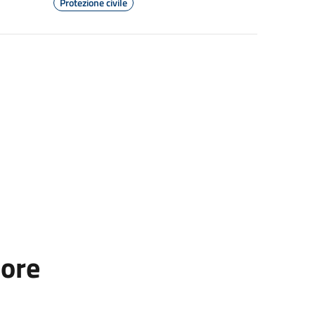
Protezione civile
tore