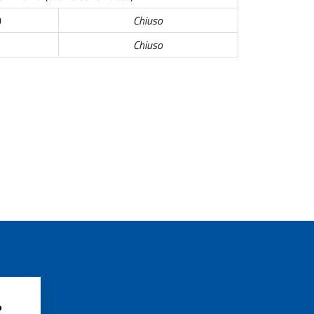
0
Chiuso
Chiuso
?