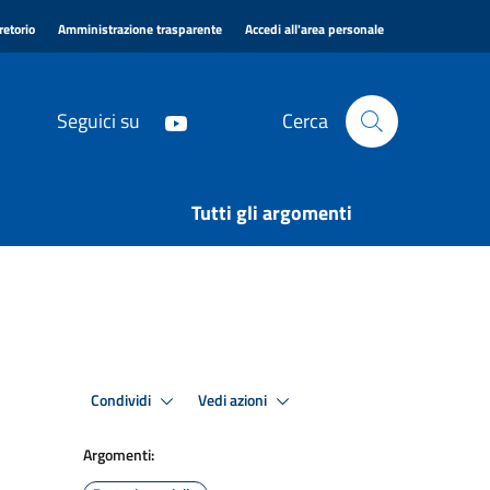
|
|
|
retorio
Amministrazione trasparente
Accedi all'area personale
Seguici su
Cerca
Tutti gli argomenti
Condividi
Vedi azioni
Argomenti: