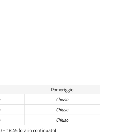
Pomeriggio
0
Chiuso
0
Chiuso
0
Chiuso
0 - 18:45 (orario continuato)