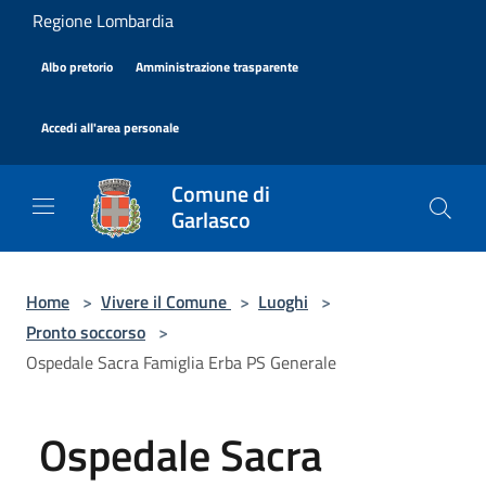
Salta al contenuto principale
Regione Lombardia
|
|
Albo pretorio
Amministrazione trasparente
|
Accedi all'area personale
Comune di
Garlasco
Home
>
Vivere il Comune
>
Luoghi
>
Pronto soccorso
>
Ospedale Sacra Famiglia Erba PS Generale
Ospedale Sacra