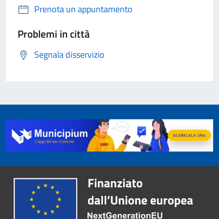
Prenota un appuntamento
Problemi in città
Segnala disservizio