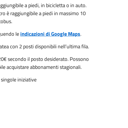
giungibile a piedi, in bicicletta o in auto.
atro è raggiungibile a piedi in massimo 10
tobus.
eguendo le
indicazioni di Google Maps
.
tea con 2 posti disponibili nell’ultima fila.
a 20€ secondo il posto desiderato. Possono
bile acquistare abbonamenti stagionali.
singole iniziative