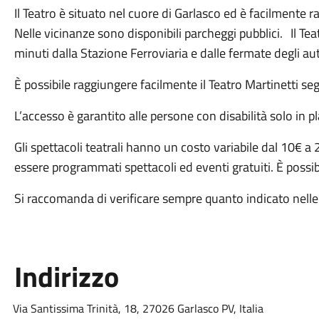
Il Teatro è situato nel cuore di Garlasco ed è facilmente rag
Nelle vicinanze sono disponibili parcheggi pubblici. Il Te
minuti dalla Stazione Ferroviaria e dalle fermate degli au
È possibile raggiungere facilmente il Teatro Martinetti s
L’accesso è garantito alle persone con disabilità solo in pla
Gli spettacoli teatrali hanno un costo variabile dal 10€ 
essere programmati spettacoli ed eventi gratuiti. È possi
Si raccomanda di verificare sempre quanto indicato nelle 
Indirizzo
Via Santissima Trinità, 18, 27026 Garlasco PV, Italia