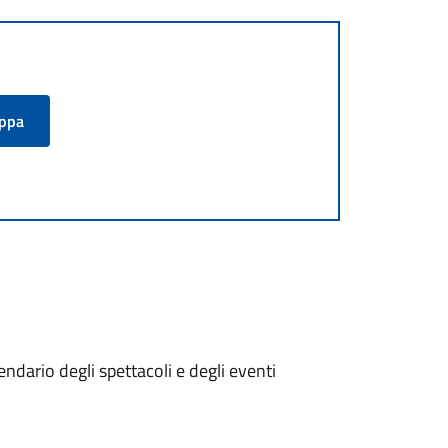
appa
endario degli spettacoli e degli eventi