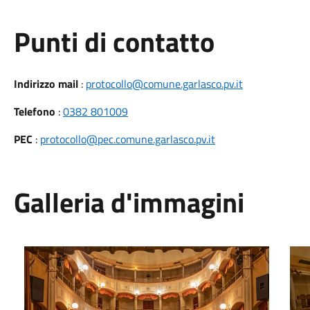
Punti di contatto
Indirizzo mail
:
protocollo@comune.garlasco.pv.it
Telefono
:
0382 801009
PEC
:
protocollo@pec.comune.garlasco.pv.it
Galleria d'immagini