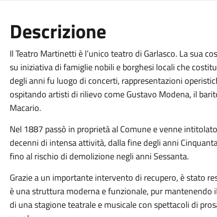
Descrizione
Il Teatro Martinetti è l’unico teatro di Garlasco. La sua c
su iniziativa di famiglie nobili e borghesi locali che costit
degli anni fu luogo di concerti, rappresentazioni operistich
ospitando artisti di rilievo come Gustavo Modena, il bar
Macario.
Nel 1887 passò in proprietà al Comune e venne intitolato
decenni di intensa attività, dalla fine degli anni Cinquan
fino al rischio di demolizione negli anni Sessanta.
Grazie a un importante intervento di recupero, è stato res
è una struttura moderna e funzionale, pur mantenendo il 
di una stagione teatrale e musicale con spettacoli di prosa,