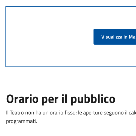
Visualizza in M
Orario per il pubblico
Il Teatro non ha un orario fisso: le aperture seguono il cal
programmati.