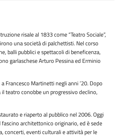
ostruzione risale al 1833 come “Teatro Sociale”,
uirono una società di palchettisti. Nel corso
e, balli pubblici e spettacoli di beneficenza,
itono garlaschese Arturo Pessina ed Erminio
 a Francesco Martinetti negli anni ’20. Dopo
ta il teatro conobbe un progressivo declino,
taurato e riaperto al pubblico nel 2006. Oggi
fascino architettonico originario, ed è sede
 concerti, eventi culturali e attività per le