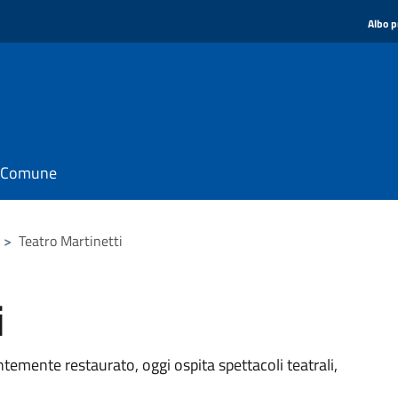
Albo p
il Comune
>
Teatro Martinetti
i
temente restaurato, oggi ospita spettacoli teatrali,