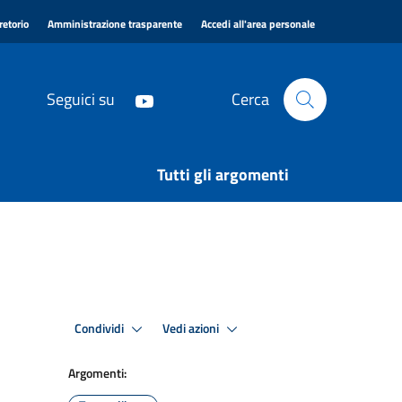
|
|
|
retorio
Amministrazione trasparente
Accedi all'area personale
Seguici su
Cerca
Tutti gli argomenti
Condividi
Vedi azioni
Argomenti: