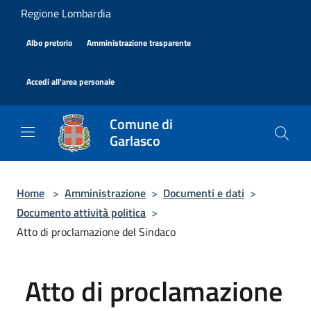
Salta al contenuto principale
Regione Lombardia
|
|
Albo pretorio
Amministrazione trasparente
|
Accedi all'area personale
Comune di
Garlasco
Home
>
Amministrazione
>
Documenti e dati
>
Documento attività politica
>
Atto di proclamazione del Sindaco
Atto di proclamazione