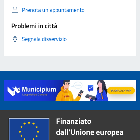
Prenota un appuntamento
Problemi in città
Segnala disservizio