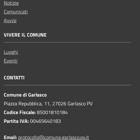
Notizie
Comunicati
Avvisi
VIVERE IL COMUNE
Luoghi
Eventi
CONTATTI
Comune di Garlasco
Piazza Repubblica, 11, 27026 Garlasco PV
Codice Fiscale:
85001810184
Partita IVA:
00465640183
Email:
protocollo@comune.garlasco.pv.it