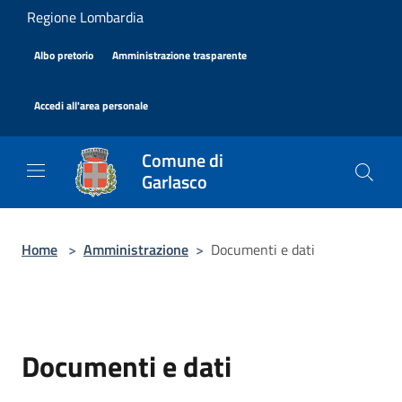
Salta al contenuto principale
Regione Lombardia
|
|
Albo pretorio
Amministrazione trasparente
|
Accedi all'area personale
Comune di
Garlasco
Home
>
Amministrazione
>
Documenti e dati
Documenti e dati