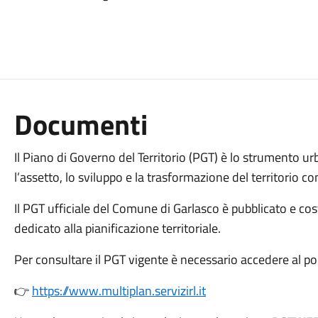
Documenti
Il Piano di Governo del Territorio (PGT) è lo strumento u
l’assetto, lo sviluppo e la trasformazione del territorio c
Il PGT ufficiale del Comune di Garlasco è pubblicato e c
dedicato alla pianificazione territoriale.
Per consultare il PGT vigente è necessario accedere al po
👉
https://www.multiplan.servizirl.it