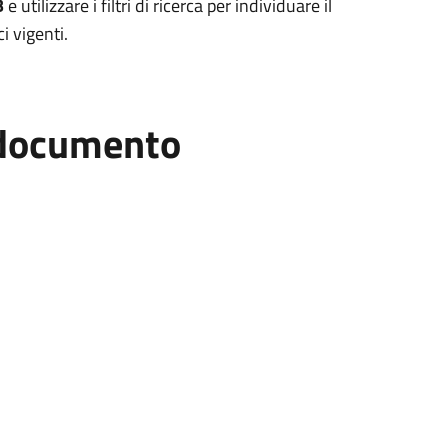
B
e utilizzare i filtri di ricerca per individuare il
i vigenti.
l documento