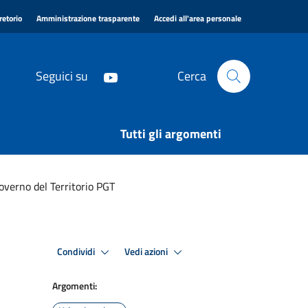
|
|
|
retorio
Amministrazione trasparente
Accedi all'area personale
Seguici su
Cerca
Tutti gli argomenti
overno del Territorio PGT
Condividi
Vedi azioni
Argomenti: