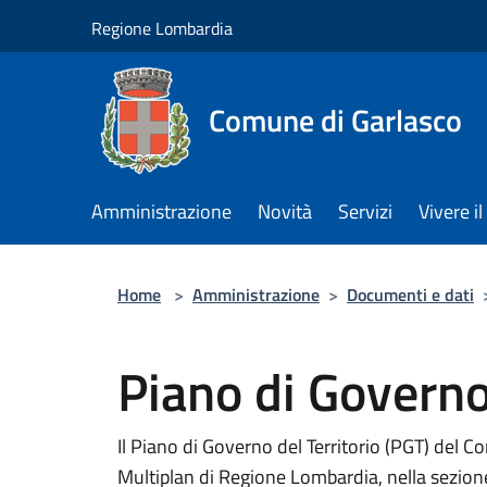
Salta al contenuto principale
Regione Lombardia
Comune di Garlasco
Amministrazione
Novità
Servizi
Vivere 
Home
>
Amministrazione
>
Documenti e dati
Piano di Governo
Il Piano di Governo del Territorio (PGT) del C
Multiplan di Regione Lombardia, nella sezion