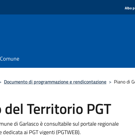
Albo p
il Comune
>
Documento di programmazione e rendicontazione
>
Piano di G
 del Territorio PGT
omune di Garlasco è consultabile sul portale regionale
e dedicata ai PGT vigenti (PGTWEB).