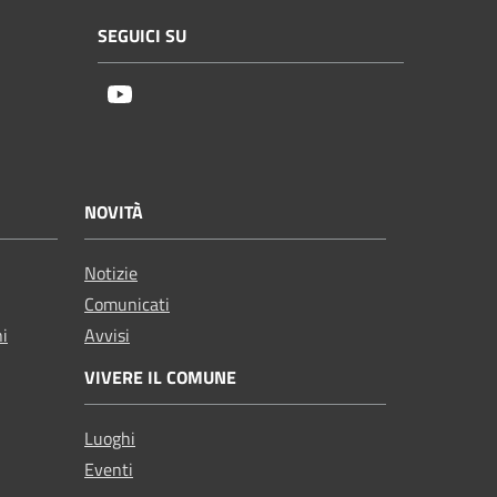
SEGUICI SU
Youtube
NOVITÀ
Notizie
Comunicati
ni
Avvisi
VIVERE IL COMUNE
Luoghi
Eventi