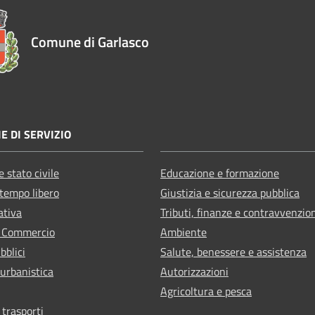
Comune di Garlasco
E DI SERVIZIO
 stato civile
Educazione e formazione
 tempo libero
Giustizia e sicurezza pubblica
ativa
Tributi, finanze e contravvenzio
e Commercio
Ambiente
bblici
Salute, benessere e assistenza
 urbanistica
Autorizzazioni
Agricoltura e pesca
 trasporti