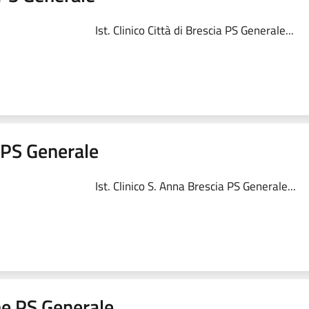
Ist. Clinico Città di Brescia PS Generale...
a PS Generale
Ist. Clinico S. Anna Brescia PS Generale...
me PS Generale