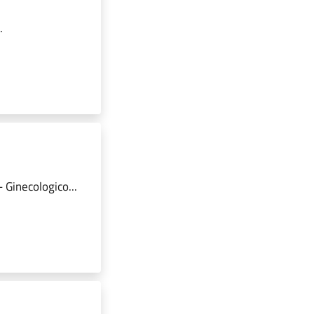
.
 Ginecologico...