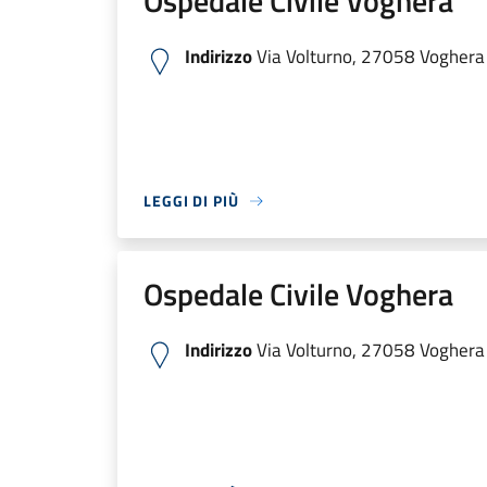
Ospedale Civile Voghera
Indirizzo
Via Volturno, 27058 Voghera P
LEGGI DI PIÙ
Ospedale Civile Voghera
Indirizzo
Via Volturno, 27058 Voghera P