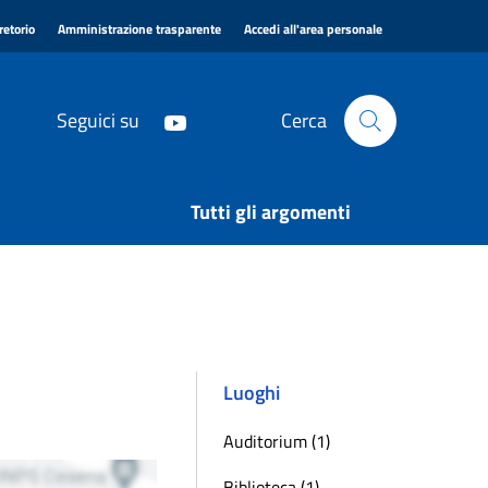
|
|
|
retorio
Amministrazione trasparente
Accedi all'area personale
Seguici su
Cerca
Tutti gli argomenti
Luoghi
Auditorium (1)
Biblioteca (1)