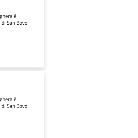
oghera è
i di San Bovo”
oghera è
i di San Bovo”