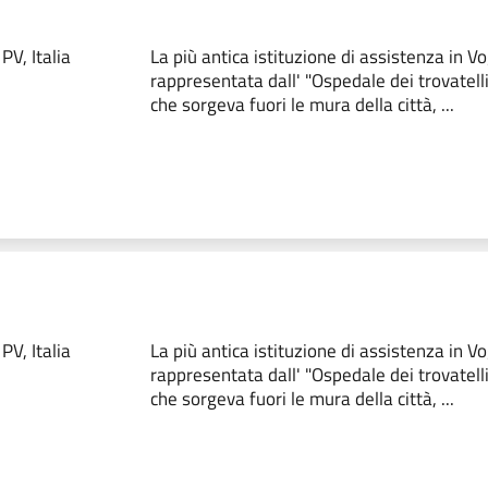
V, Italia
La più antica istituzione di assistenza in V
rappresentata dall' "Ospedale dei trovatell
che sorgeva fuori le mura della città, ...
V, Italia
La più antica istituzione di assistenza in V
rappresentata dall' "Ospedale dei trovatell
che sorgeva fuori le mura della città, ...