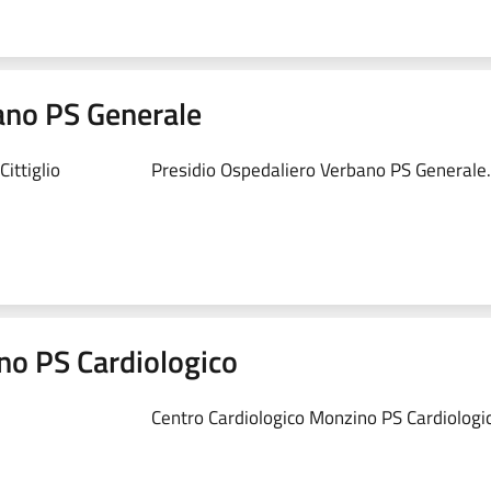
ano PS Generale
ittiglio
Presidio Ospedaliero Verbano PS Generale.
no PS Cardiologico
Centro Cardiologico Monzino PS Cardiologic