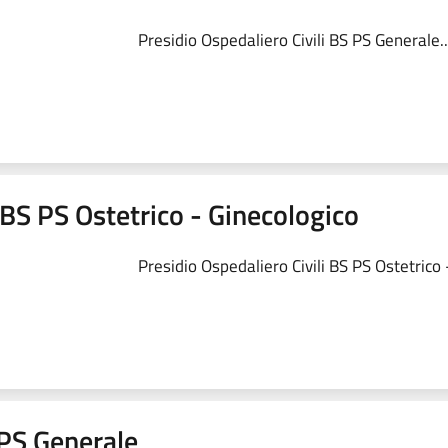
Presidio Ospedaliero Civili BS PS Generale..
 BS PS Ostetrico - Ginecologico
Presidio Ospedaliero Civili BS PS Ostetrico -
a PS Generale