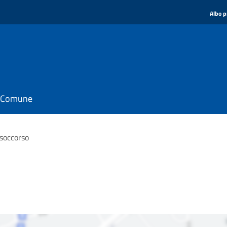
Albo p
il Comune
soccorso