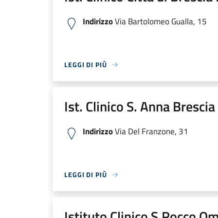
Indirizzo
Via Bartolomeo Gualla, 15
LEGGI DI PIÙ
Ist. Clinico S. Anna Bresci
Indirizzo
Via Del Franzone, 31
LEGGI DI PIÙ
Istituto Clinico S.Rocco O