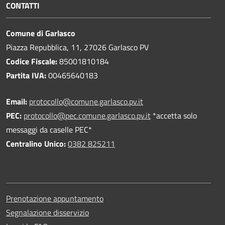
CONTATTI
Comune di Garlasco
Piazza Repubblica, 11, 27026 Garlasco PV
Codice Fiscale:
85001810184
Partita IVA:
00465640183
Email:
protocollo@comune.garlasco.pv.it
PEC
:
protocollo@pec.comune.garlasco.pv.it
*accetta solo
messaggi da caselle PEC*
Centralino Unico:
0382 825211
Prenotazione appuntamento
Segnalazione disservizio