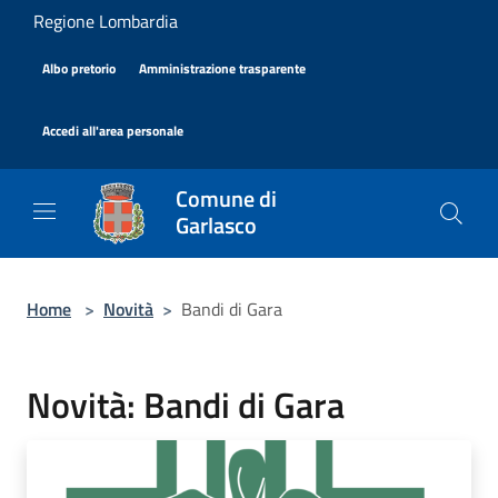
Salta al contenuto principale
Regione Lombardia
|
|
Albo pretorio
Amministrazione trasparente
|
Accedi all'area personale
Comune di
Garlasco
Home
>
Novità
>
Bandi di Gara
Novità: Bandi di Gara