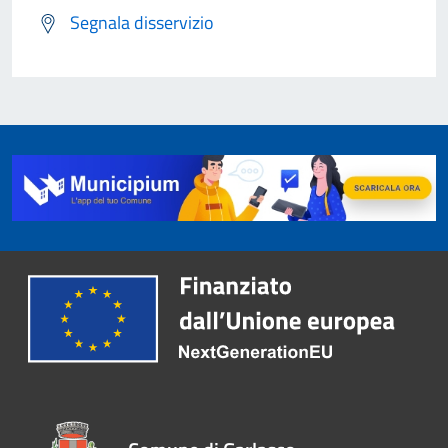
Segnala disservizio