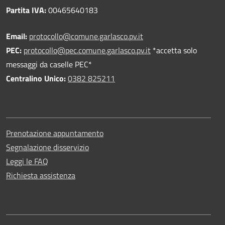
Partita IVA:
00465640183
Email:
protocollo@comune.garlasco.pv.it
PEC
:
protocollo@pec.comune.garlasco.pv.it
*accetta solo
messaggi da caselle PEC*
Centralino Unico:
0382 825211
Prenotazione appuntamento
Segnalazione disservizio
Leggi le FAQ
Richiesta assistenza