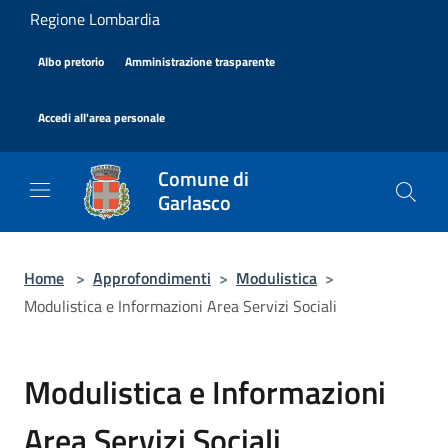
Salta al contenuto principale
Regione Lombardia
|
|
Albo pretorio
Amministrazione trasparente
|
Accedi all'area personale
Comune di
Garlasco
Home
>
Approfondimenti
>
Modulistica
>
Modulistica e Informazioni Area Servizi Sociali
Modulistica e Informazioni
Area Servizi Sociali