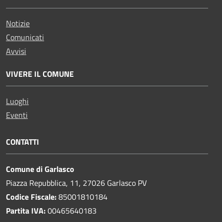
Notizie
Comunicati
Avvisi
VIVERE IL COMUNE
Luoghi
Eventi
CONTATTI
Comune di Garlasco
Piazza Repubblica, 11, 27026 Garlasco PV
Codice Fiscale:
85001810184
Partita IVA:
00465640183