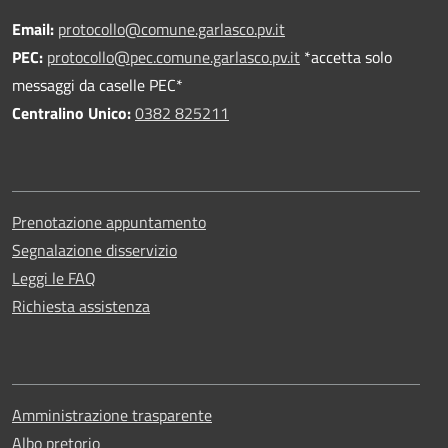
Email:
protocollo@comune.garlasco.pv.it
PEC
:
protocollo@pec.comune.garlasco.pv.it
*accetta solo
messaggi da caselle PEC*
Centralino Unico:
0382 825211
Prenotazione appuntamento
Segnalazione disservizio
Leggi le FAQ
Richiesta assistenza
Amministrazione trasparente
Albo pretorio