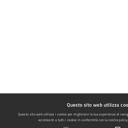
Questo sito web utilizza co
Questo sito web utilizza i cookie per migliorare la tua esperienza di navi
acconsenti a tutti i cookie in conformità con la nostra policy