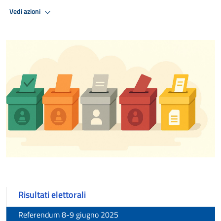
Vedi azioni
Risultati elettorali
Referendum 8-9 giugno 2025