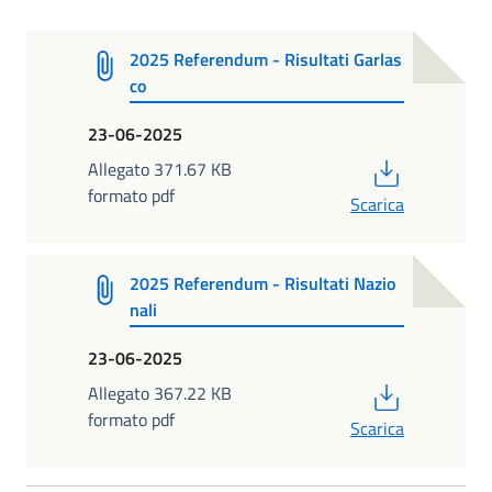
2025 Referendum - Risultati Garlas
co
23-06-2025
PDF
Allegato 371.67 KB
formato pdf
Scarica
2025 Referendum - Risultati Nazio
nali
23-06-2025
PDF
Allegato 367.22 KB
formato pdf
Scarica