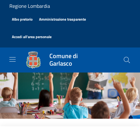
Salta al contenuto principale
Regione Lombardia
|
|
Albo pretorio
Amministrazione trasparente
|
Accedi all'area personale
Comune di
Garlasco