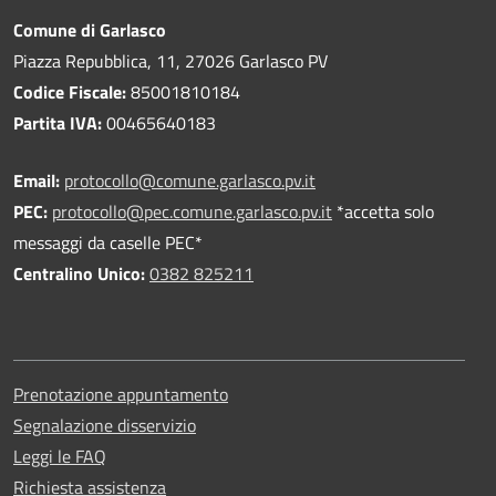
Comune di Garlasco
Piazza Repubblica, 11, 27026 Garlasco PV
Codice Fiscale:
85001810184
Partita IVA:
00465640183
Email:
protocollo@comune.garlasco.pv.it
PEC
:
protocollo@pec.comune.garlasco.pv.it
*accetta solo
messaggi da caselle PEC*
Centralino Unico:
0382 825211
Prenotazione appuntamento
Segnalazione disservizio
Leggi le FAQ
Richiesta assistenza