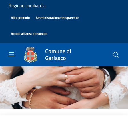
Salta al contenuto principale
Regione Lombardia
|
|
Albo pretorio
Amministrazione trasparente
|
Accedi all'area personale
Comune di
Garlasco