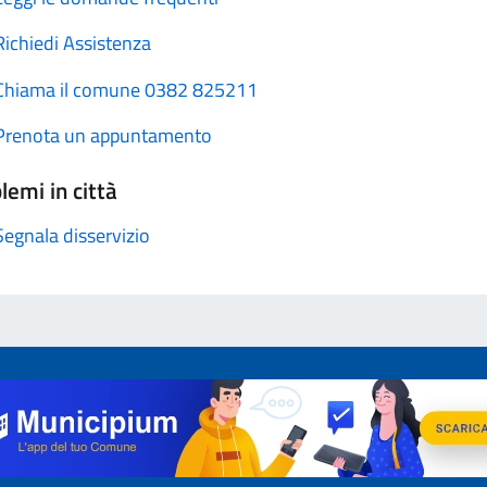
Richiedi Assistenza
Chiama il comune 0382 825211
Prenota un appuntamento
lemi in città
Segnala disservizio