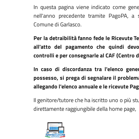
In questa pagina viene indicato come gener
nell'anno precedente tramite PagoPA, a sal
Comune di Garlasco.
Per la detraibilità fanno fede le Ricevute 
all'atto del pagamento che quindi dev
controlli e per consegnarle al CAF (Centro d
In caso di discordanza tra l'elenco gen
possesso, si prega di segnalare il proble
allegando l'elenco annuale e le ricevute 
Il genitore/tutore che ha iscritto uno o più s
direttamente raggiungibile della home page,