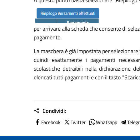
A questo punto basta selezionare "Riepilogo 
per arrivare alla scheda che consente di selez
pagamento.
La maschera è già impostata per selezionare 
quindi esattamente i pagamenti necessar
scolastiche detraibili nella dichiarazione 
elencati tutti pagamenti e con il tasto "Scaric
Condividi:
Facebook
Twitter
Whatsapp
Teleg