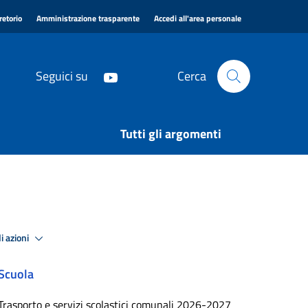
|
|
|
retorio
Amministrazione trasparente
Accedi all'area personale
Seguici su
Cerca
Tutti gli argomenti
i azioni
Scuola
Trasporto e servizi scolastici comunali 2026-2027