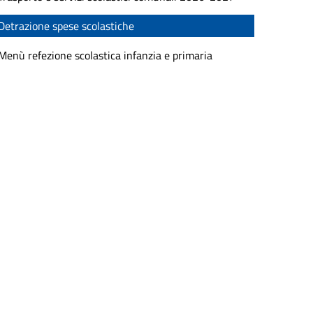
Detrazione spese scolastiche
Menù refezione scolastica infanzia e primaria