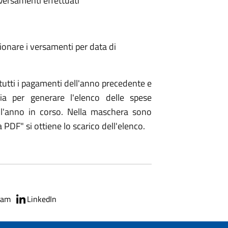
Versamenti effettuati"
ionare i versamenti per data di
tutti i pagamenti dell'anno precedente e
ia per generare l'elenco delle spese
dell'anno in corso. Nella maschera sono
a PDF" si ottiene lo scarico dell'elenco.
ram
LinkedIn