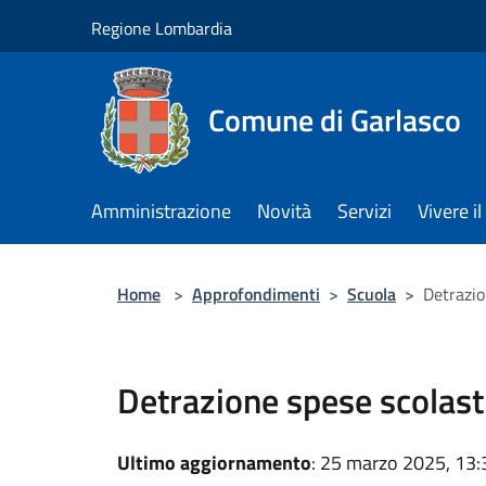
Salta al contenuto principale
Regione Lombardia
Comune di Garlasco
Amministrazione
Novità
Servizi
Vivere 
Home
>
Approfondimenti
>
Scuola
>
Detrazio
Detrazione spese scolast
Ultimo aggiornamento
: 25 marzo 2025, 13: