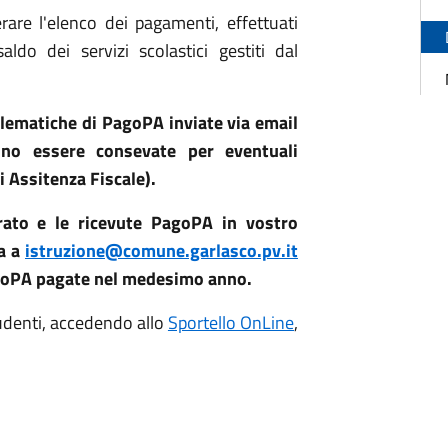
are l'elenco dei pagamenti, effettuati
do dei servizi scolastici gestiti dal
Telematiche di PagoPA inviate via email
ono essere consevate per eventuali
i Assitenza Fiscale).
erato e le ricevute PagoPA in vostro
ma a
istruzione@comune.garlasco.pv.it
PagoPA pagate nel medesimo anno.
tudenti, accedendo allo
Sportello OnLine
,